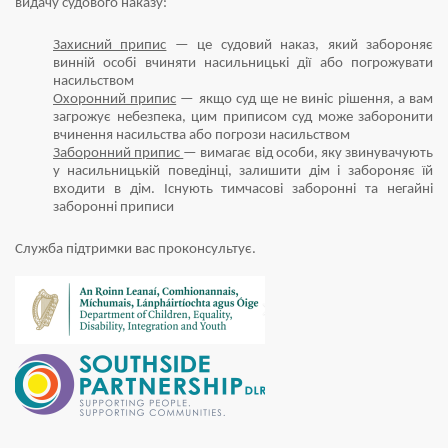
видачу судового наказу:
Захисний припис
— це судовий наказ, який забороняє
винній особі вчиняти насильницькі дії або погрожувати
насильством
Охоронний припис
— якщо суд ще не виніс рішення, а вам
загрожує небезпека, цим приписом суд може заборонити
вчинення насильства або погрози насильством
Заборонний припис
— вимагає від особи, яку звинувачують
у насильницькій поведінці, залишити дім і забороняє їй
входити в дім. Існують тимчасові заборонні та негайні
заборонні приписи
Служба підтримки вас проконсультує.