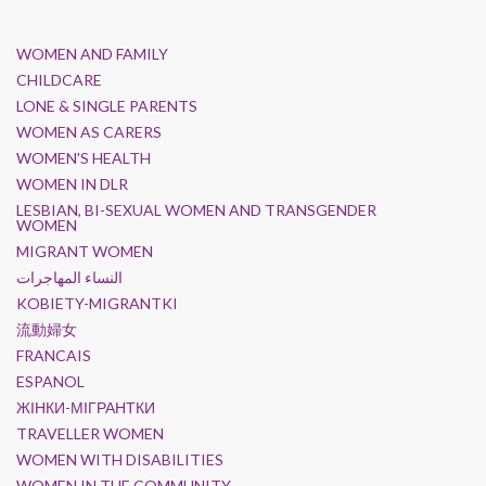
WOMEN AND FAMILY
CHILDCARE
LONE & SINGLE PARENTS
WOMEN AS CARERS
WOMEN'S HEALTH
WOMEN IN DLR
LESBIAN, BI-SEXUAL WOMEN AND TRANSGENDER
WOMEN
MIGRANT WOMEN
النساء المهاجرات
KOBIETY-MIGRANTKI
流動婦女
FRANCAIS
ESPANOL
ЖІНКИ-МІГРАНТКИ
TRAVELLER WOMEN
WOMEN WITH DISABILITIES
WOMEN IN THE COMMUNITY