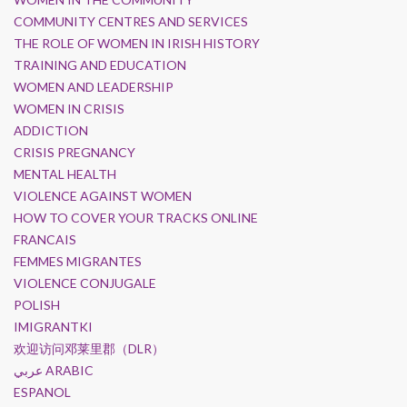
COMMUNITY CENTRES AND SERVICES
THE ROLE OF WOMEN IN IRISH HISTORY
TRAINING AND EDUCATION
WOMEN AND LEADERSHIP
WOMEN IN CRISIS
ADDICTION
CRISIS PREGNANCY
MENTAL HEALTH
VIOLENCE AGAINST WOMEN
HOW TO COVER YOUR TRACKS ONLINE
FRANCAIS
FEMMES MIGRANTES
VIOLENCE CONJUGALE
POLISH
IMIGRANTKI
欢迎访问邓莱里郡（DLR）
عربي ARABIC
ESPANOL