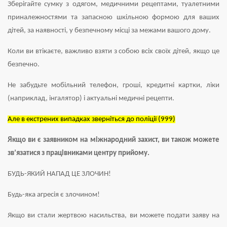
Зберігайте сумку з одягом, медичними рецептами, туалетними
приналежностями та запасною шкільною формою для ваших
дітей, за наявності, у безпечному місці за межами вашого дому.
Коли ви втікаєте, важливо взяти з собою всіх своїх дітей, якщо це
безпечно.
Не забудьте мобільний телефон, гроші, кредитні картки, ліки
(наприклад, інгалятор) і актуальні медичні рецепти.
Але в екстрених випадках зверніться до поліції (999)
Якщо ви є заявником на міжнародний захист, ви також можете
зв’язатися з працівниками центру прийому.
БУДЬ-ЯКИЙ НАПАД ЦЕ ЗЛОЧИН!
Будь-яка агресія є злочином!
Якщо ви стали жертвою насильства, ви можете подати заяву на