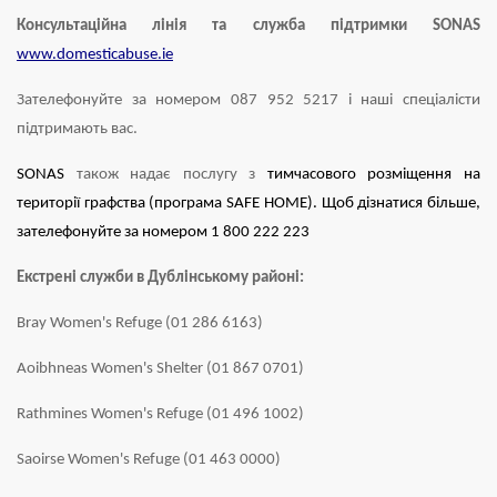
Консультаційна лінія та служба підтримки SONAS
www.domesticabuse.ie
Зателефонуйте за номером 087 952 5217 і наші спеціалісти
підтримають вас.
SONAS
також надає послугу з
тимчасового розміщення на
території графства (програма SAFE HOME). Щоб дізнатися більше,
зателефонуйте за номером 1 800 222 223
Екстрені служби в Дублінському районі:
Bray Women's Refuge (01 286 6163)
Aoibhneas Women's Shelter (01 867 0701)
Rathmines Women's Refuge (01 496 1002)
Saoirse Women's Refuge (01 463 0000)